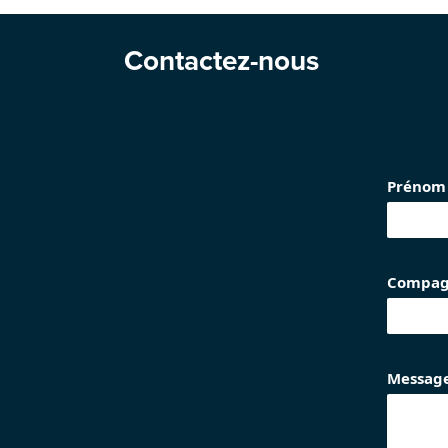
Contactez-nous
Prénom
Compag
Messag