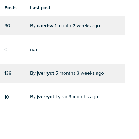
Posts
Last post
90
By
caertss
1 month 2 weeks ago
0
n/a
139
By
jverrydt
5 months 3 weeks ago
By
jverrydt
1 year 9 months ago
10