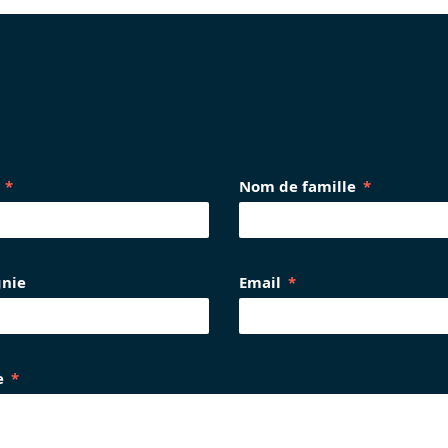
Nom de famille
nie
Email
e