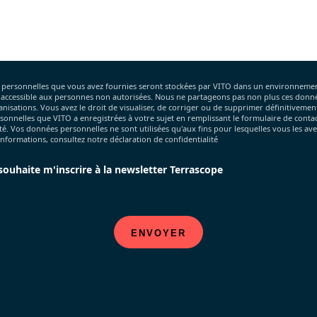
 personnelles que vous avez fournies seront stockées par VITO dans un environnemen
s accessible aux personnes non autorisées. Nous ne partageons pas non plus ces donn
anisations. Vous avez le droit de visualiser, de corriger ou de supprimer définitivement
onnelles que VITO a enregistrées à votre sujet en remplissant le formulaire de conta
ité. Vos données personnelles ne sont utilisées qu'aux fins pour lesquelles vous les avez
informations, consultez notre déclaration de confidentialité
 souhaite m'inscrire à la newsletter Terrascope
ENVOYER