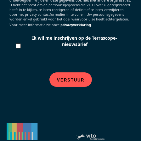
onbevoegden. Wij delen deze gegevens ook niet met andere organisaties.
U hebt het recht om de persoonsgegevens die VITO over u geregistreerd
heeft in te kijken, te laten corrigeren of definitief te laten verwijderen
door het privacy contactformulier in te vullen. Uw persoonsgegevens
worden enkel gebruikt voor het doel waarvoor u ze heeft achtergelaten.
Voor meer informatie zie onze
privacyverklaring
.
Ik wil me inschrijven op de Terrascope-
nieuwsbrief
VERSTUUR