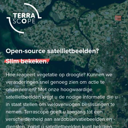
Me
Homepage
Open-source satellietbeelden?
Slim bekeken.
Hoe reageert vegetatie op droogte? Kunnen we
veranderingen snel genoeg zien om actie te
ondernemen? Met onze hoogwaardige
satellietbeelden krijgt u de nodige informatie die u
in staat stellen om weloverwogen beslissingen te
nemen. Terrascope geeft u toegang tot een
verscheidenheid aan aardobservatiebeelden en -
diensten, zodat u satellietbeelden kunt bekijken,