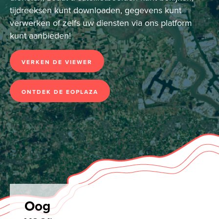
tijdreeksen kunt downloaden, gegevens kunt
verwerken of zelfs uw diensten via ons platform
kunt aanbieden!
VERKEN DE VIEWER
ONTDEK DE EOPLAZA
Oog