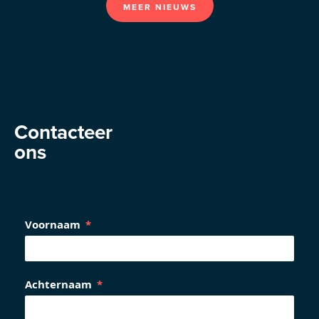
MEER NIEUWS
Contacteer
ons
Voornaam
Achternaam