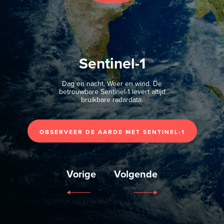
Sentinel-1
Dag en nacht. Weer en wind. De
betrouwbare Sentinel-1 levert altijd
bruikbare radardata.
OBSERVEER DE AARDE MET SENTINEL-1
Vorige
Volgende