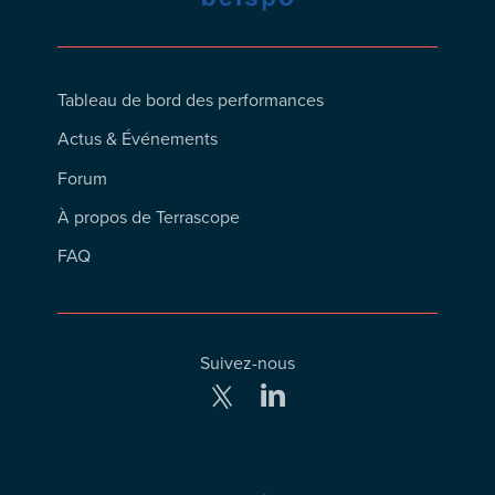
Footer
Tableau de bord des performances
Menu
Actus & Événements
Forum
À propos de Terrascope
FAQ
Suivez-nous