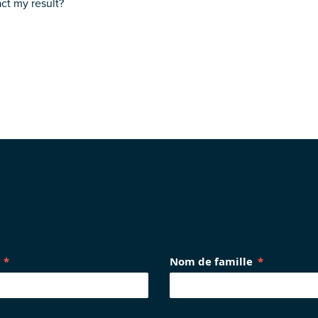
act my result?
Nom de famille