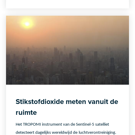
Stikstofdioxide meten vanuit de
ruimte
Het TROPOMI instrument van de Sentinel-5 satelliet
detecteert dagelijks wereldwijd de
luchtverontreiniging.