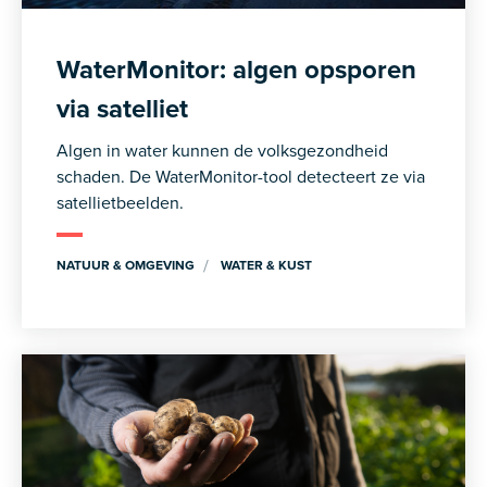
WaterMonitor: algen opsporen
via satelliet
Algen in water kunnen de volksgezondheid
schaden. De WaterMonitor-tool detecteert ze via
satellietbeelden.
NATUUR & OMGEVING
WATER & KUST