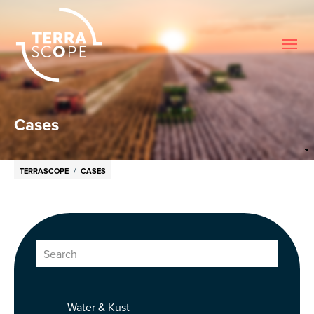
Me
Cases
Breadcrumb
TERRASCOPE
CASES
Water & Kust