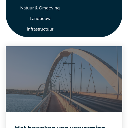
Natuur & Omgeving
Landbouw
Infrastructuur
Het bewaken van vervorming