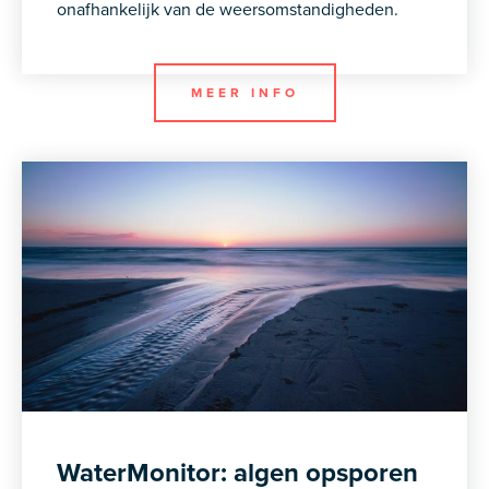
onafhankelijk van de weersomstandigheden.
MEER INFO
WaterMonitor: algen opsporen