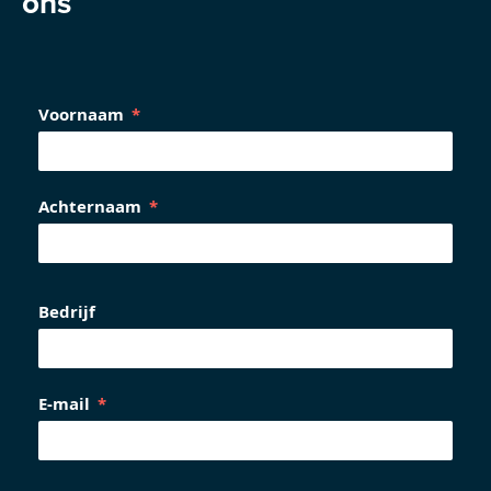
ons
Voornaam
Achternaam
Bedrijf
E-mail