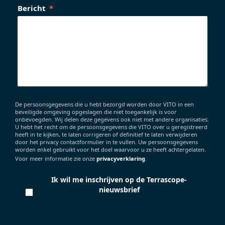
Bericht
De persoonsgegevens die u hebt bezorgd worden door VITO in een
beveiligde omgeving opgeslagen die niet toegankelijk is voor
onbevoegden. Wij delen deze gegevens ook niet met andere organisaties.
U hebt het recht om de persoonsgegevens die VITO over u geregistreerd
heeft in te kijken, te laten corrigeren of definitief te laten verwijderen
door het privacy contactformulier in te vullen. Uw persoonsgegevens
worden enkel gebruikt voor het doel waarvoor u ze heeft achtergelaten.
Voor meer informatie zie onze
privacyverklaring
.
Ik wil me inschrijven op de Terrascope-
nieuwsbrief