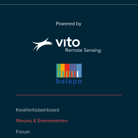
Powered by
Actus
Kwaliteitsdashboard
&
Nieuws & Evenementen
Événements
Forum