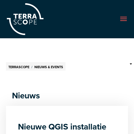
Me
Breadcrumb
TERRASCOPE
NIEUWS & EVENTS
Nieuws
Nieuwe QGIS installatie