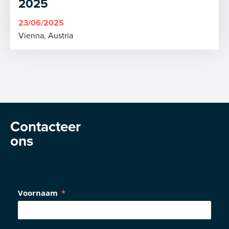
2025
23/06/2025
Vienna, Austria
Contacteer
ons
Voornaam