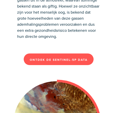
gassen uit in de atmosfeer, waarvan sommige
bekend staan als giftig. Hoewel ze onzichtbaar
zijn voor het menselijk oog, is bekend dat
grote hoeveelheden van deze gassen
ademhalingsproblemen veroorzaken en dus
een extra gezondheidsrisico betekenen voor
hun directe omgeving.
ONTDEK DE SENTINEL-5P DATA