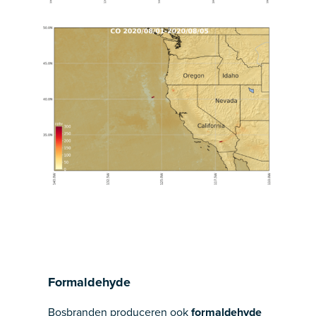
Formaldehyde
Bosbranden produceren ook
formaldehyde