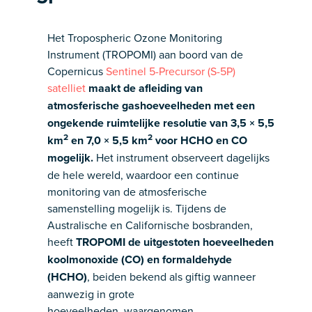
Het Tropospheric Ozone Monitoring
Instrument (TROPOMI) aan boord van de
Copernicus
Sentinel 5-Precursor (S-5P)
satelliet
maakt de afleiding van
atmosferische gashoeveelheden met een
ongekende ruimtelijke resolutie van 3,5 × 5,5
2
2
km
en 7,0 × 5,5 km
voor HCHO en CO
mogelijk.
Het instrument observeert dagelijks
de hele wereld, waardoor een continue
monitoring van de atmosferische
samenstelling mogelijk is. Tijdens de
Australische en Californische bosbranden,
heeft
TROPOMI de uitgestoten hoeveelheden
koolmonoxide (CO) en formaldehyde
(HCHO)
, beiden bekend als giftig wanneer
aanwezig in grote
hoeveelheden, waargenomen.