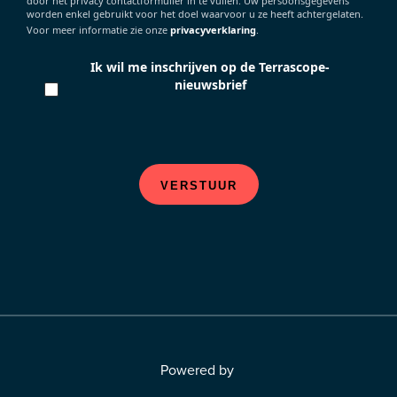
door het privacy contactformulier in te vullen. Uw persoonsgegevens
worden enkel gebruikt voor het doel waarvoor u ze heeft achtergelaten.
Voor meer informatie zie onze
privacyverklaring
.
Ik wil me inschrijven op de Terrascope-
nieuwsbrief
VERSTUUR
Powered by