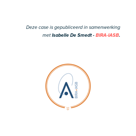
Deze case is gepubliceerd in samenwerking
met
Isabelle De Smedt -
BIRA-IASB
.