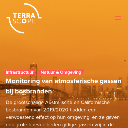
Me
Infrastructuur
Natuur & Omgeving
Monitoring van atmosferische gassen
bij bosbranden
De grootschalige Australische en Californische
bosbranden van 2019/2020 hadden een
verwoestend effect op hun omgeving, en ze gaven
ook grote hoeveelheden giftige gassen vrij in de