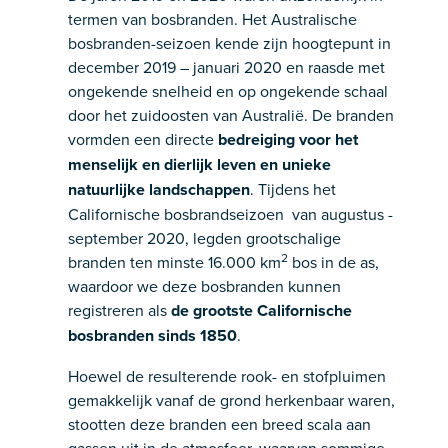
termen van bosbranden. Het Australische
bosbranden-seizoen kende zijn hoogtepunt in
december 2019 – januari 2020 en raasde met
ongekende snelheid en op ongekende schaal
door het zuidoosten van Australië. De branden
vormden een directe
bedreiging voor het
menselijk en dierlijk leven en unieke
natuurlijke landschappen
. Tijdens het
Californische bosbrandseizoen van augustus -
september 2020, legden grootschalige
2
branden ten minste 16.000 km
bos in de as,
waardoor we deze bosbranden kunnen
registreren als
de grootste Californische
bosbranden sinds 1850
.
Hoewel de resulterende rook- en stofpluimen
gemakkelijk vanaf de grond herkenbaar waren,
stootten deze branden een breed scala aan