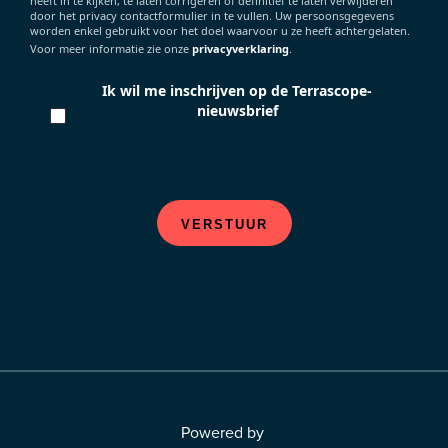
heeft in te kijken, te laten corrigeren of definitief te laten verwijderen
door het privacy contactformulier in te vullen. Uw persoonsgegevens
worden enkel gebruikt voor het doel waarvoor u ze heeft achtergelaten.
Voor meer informatie zie onze
privacyverklaring
.
Ik wil me inschrijven op de Terrascope-
nieuwsbrief
VERSTUUR
Powered by