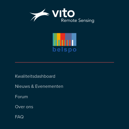
Footer
Kwaliteitsdashboard
Menu
Nieuws & Evenementen
Forum
Over ons
FAQ