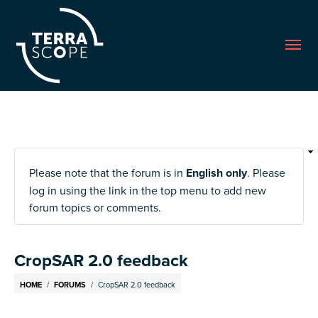
Me
Please note that the forum is in
English only
. Please
log in using the link in the top menu to add new
forum topics or comments.
CropSAR 2.0 feedback
Breadcrumb
HOME
FORUMS
CropSAR 2.0 feedback