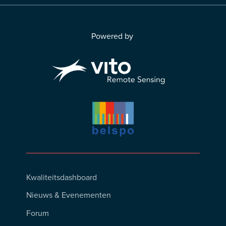
Powered by
Footer
Kwaliteitsdashboard
Menu
Nieuws & Evenementen
Forum