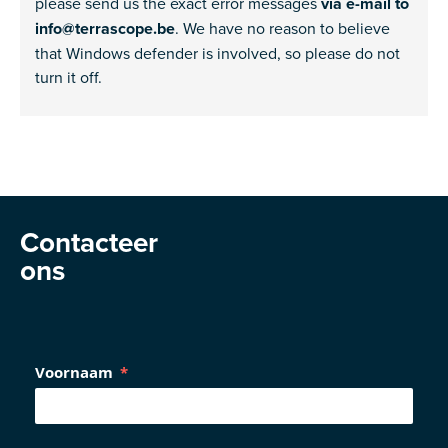
please send us the exact error messages
via e-mail to
info@terrascope.be
. We have no reason to believe
that Windows defender is involved, so please do not
turn it off.
Contacteer
ons
Voornaam