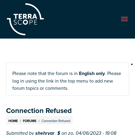
Me
Please note that the forum is in
English only
. Please
log in using the link in the top menu to add new
forum topics or comments.
Connection Refused
Breadcrumb
HOME
FORUMS
Connection Refused
Submitted by
shehryar_$
on
zo, 04/06/2023 - 19:08