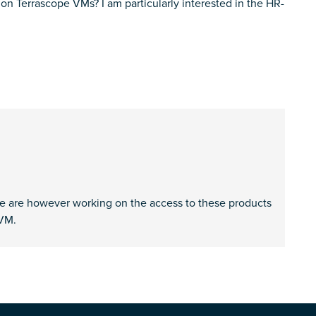
n Terrascope VMs? I am particularly interested in the HR-
We are however working on the access to these products
 VM.