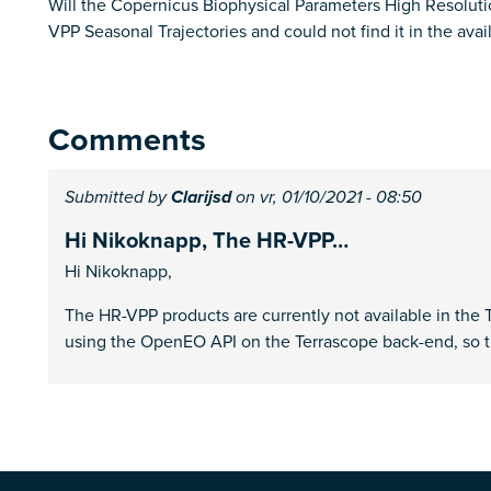
Will the Copernicus Biophysical Parameters High Resoluti
VPP Seasonal Trajectories and could not find it in the avai
Comments
Submitted by
Clarijsd
on vr, 01/10/2021 - 08:50
Hi Nikoknapp, The HR-VPP…
Hi Nikoknapp,
The HR-VPP products are currently not available in the
using the OpenEO API on the Terrascope back-end, so t