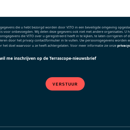
gegevens die u hebt bezorgd worden door VITO in een beveiligde omgeving opgeslag
 is voor onbevoegden. Wij delen deze gegevens ook niet met andere organisaties. U h
nsgegevens die VITO over u geregistreerd heeft in te kijken, te laten corrigeren of de
deren door het privacy contactformulier in te vullen. Uw persoonsgegevens worden e
r het doel waarvoor u ze heeft achtergelaten. Voor meer informatie zie onze
privacy
 wil me inschrijven op de Terrascope-nieuwsbrief
VERSTUUR