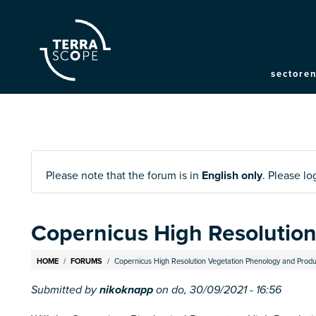
Mai
sectore
navi
Please note that the forum is in
English only
. Please l
Copernicus High Resolution
Breadcrumb
HOME
FORUMS
Copernicus High Resolution Vegetation Phenology and Produc
Submitted by
nikoknapp
on
do, 30/09/2021 - 16:56