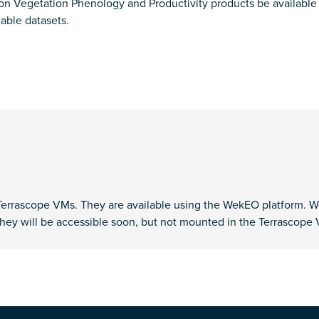
on Vegetation Phenology and Productivity products be available o
lable datasets.
 Terrascope VMs. They are available using the WekEO platform. 
hey will be accessible soon, but not mounted in the Terrascope