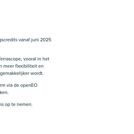
scredits vanaf juni 2025
errascope, vooral in het
meer flexibiliteit en
 gemakkelijker wordt.
orm via de openEO
ken.
 ons op te nemen.