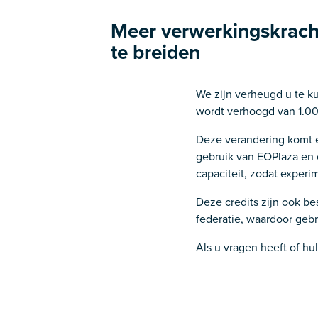
Meer verwerkingskrach
te breiden
We zijn verheugd u te k
wordt verhoogd van 1.00
Deze verandering komt er
gebruik van EOPlaza en 
capaciteit, zodat exper
Deze credits zijn ook b
federatie, waardoor geb
Als u vragen heeft of hu