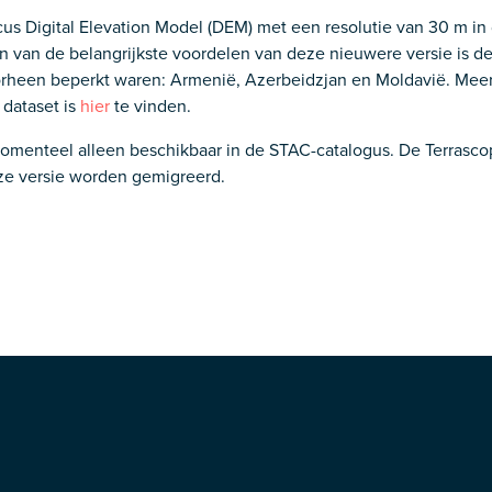
s Digital Elevation Model (DEM) met een resolutie van 30 m in
n van de belangrijkste voordelen van deze nieuwere versie is d
rheen beperkt waren: Armenië, Azerbeidzjan en Moldavië. Meer
dataset is
hier
te vinden.
momenteel alleen beschikbaar in de STAC-catalogus. De Terrasco
ze versie worden gemigreerd.