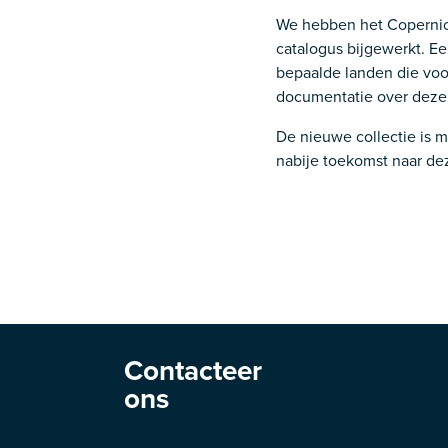
We hebben het Copernicu
catalogus bijgewerkt. Ee
bepaalde landen die voo
documentatie over deze 
De nieuwe collectie is 
nabije toekomst naar de
Contacteer
ons