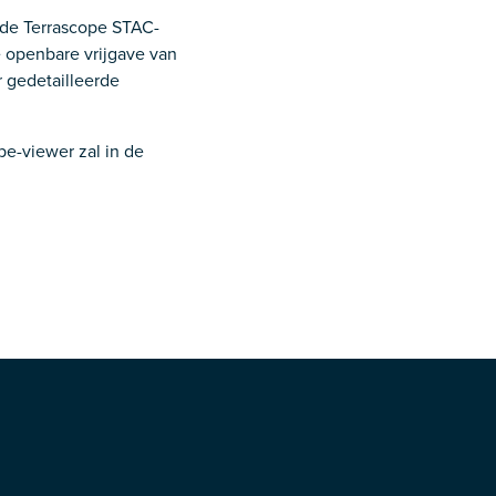
 de Terrascope STAC-
e openbare vrijgave van
 gedetailleerde
pe-viewer zal in de