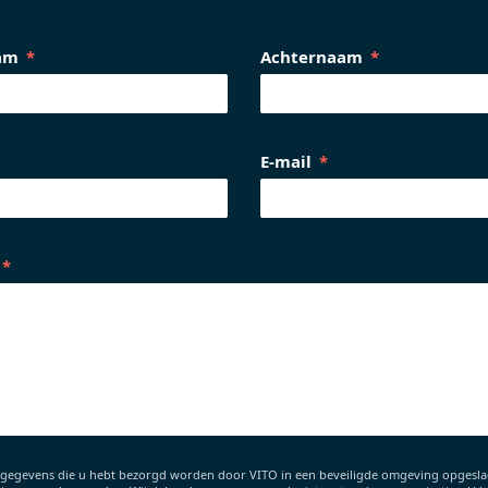
am
Achternaam
E-mail
gegevens die u hebt bezorgd worden door VITO in een beveiligde omgeving opgeslag