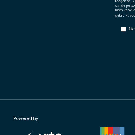
toegankelijk
om de persoo
laten verwij
gebruikt voo
Ik
Powered by