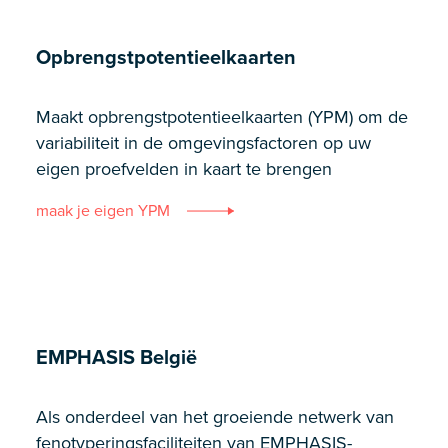
Opbrengstpotentieelkaarten
Maakt opbrengstpotentieelkaarten (YPM) om de
variabiliteit in de omgevingsfactoren op uw
eigen proefvelden in kaart te brengen
maak je eigen YPM
EMPHASIS België
Als onderdeel van het groeiende netwerk van
fenotyperingsfaciliteiten van EMPHASIS-