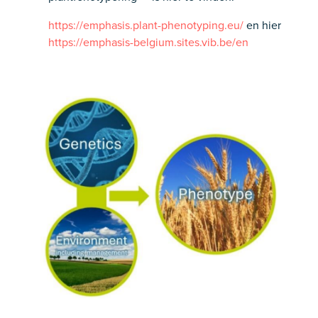
https://emphasis.plant-phenotyping.eu/
en hier
https://emphasis-belgium.sites.vib.be/en