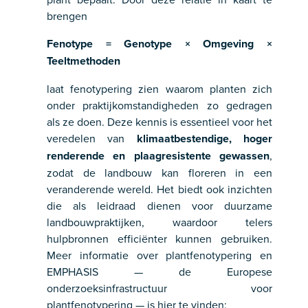
brengen
Fenotype = Genotype × Omgeving ×
Teeltmethoden
laat fenotypering zien waarom planten zich
onder praktijkomstandigheden zo gedragen
als ze doen. Deze kennis is essentieel voor het
veredelen van
klimaatbestendige, hoger
renderende en plaagresistente gewassen
,
zodat de landbouw kan floreren in een
veranderende wereld. Het biedt ook inzichten
die als leidraad dienen voor duurzame
landbouwpraktijken, waardoor telers
hulpbronnen efficiënter kunnen gebruiken.
Meer informatie over plantfenotypering en
EMPHASIS — de Europese
onderzoeksinfrastructuur voor
plantfenotypering — is hier te vinden: