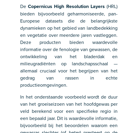
De
Copernicus High Resolution Layers
(HRL)
bieden bijvoorbeeld geharmoniseerde, pan-
Europese datasets die de belangrijkste
dynamieken op het gebied van landbedekking
en vegetatie over meerdere jaren vastleggen.
Deze producten bieden waardevolle
informatie over de fenologie van gewassen, de
ontwikkeling van het bladerdak en
milieugradiënten op landschapsschaal —
allemaal cruciaal voor het begrijpen van het
gedrag van rassen in echte
productieomgevingen.
In het onderstaande voorbeeld wordt de duur
van het groeiseizoen van het hoofdgewas per
veld berekend voor een specifieke regio in
een bepaald jaar. Dit is waardevolle informatie,
bijvoorbeeld bij het beoordelen waarom een
gewasras slechter (of beter) presteert op de