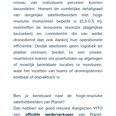
niveau van individuele percelen kunnen
beoordelen. Hoewel de ruimtelijke detailgraad
van dergelijke satellietbeelden met hoge
resolutie momenteel beperkt is (0,3-0,5 m),
overtreffen de temporele resolutie (dagelijkse
bezoeken) en consistentie die van welke
dronedienst dan ook dankzij hun operationele
efficiëntie. Omdat satellieten geen logistiek ter
plaatse vereisen, bieden ze een unieke,
moeiteloze manier om proefvelden op afgelegen
of moeilijk bereikbare locaties te monitoren,
waar het inzetten van teams of dronesystemen
kostbaar of onpraktisch is.
Ben je benieuwd naar de hoge-resolutie
satellietbeelden van Planet?
Dan hebben we goed nieuws! Aangezien VITO
een
officiële wederverkoper
van Planet-