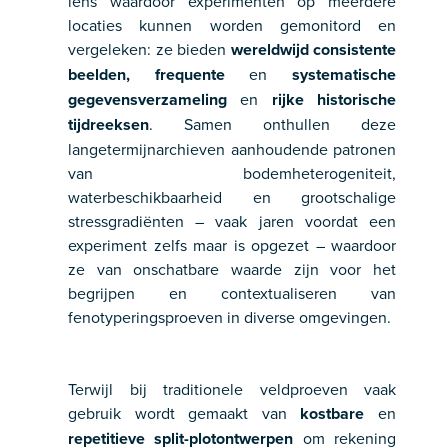
lens waardoor experimenten op meerdere
locaties kunnen worden gemonitord en
vergeleken: ze bieden
wereldwijd consistente
beelden, frequente
en
systematische
gegevensverzameling
en
rijke historische
tijdreeksen
. Samen onthullen deze
langetermijnarchieven aanhoudende patronen
van bodemheterogeniteit,
waterbeschikbaarheid en grootschalige
stressgradiënten – vaak jaren voordat een
experiment zelfs maar is opgezet – waardoor
ze van onschatbare waarde zijn voor het
begrijpen en contextualiseren van
fenotyperingsproeven in diverse omgevingen.
Terwijl bij traditionele veldproeven vaak
gebruik wordt gemaakt van
kostbare
en
repetitieve split-plotontwerpen
om rekening