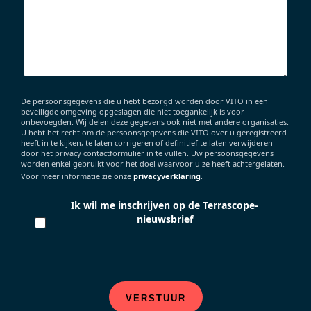
De persoonsgegevens die u hebt bezorgd worden door VITO in een
beveiligde omgeving opgeslagen die niet toegankelijk is voor
onbevoegden. Wij delen deze gegevens ook niet met andere organisaties.
U hebt het recht om de persoonsgegevens die VITO over u geregistreerd
heeft in te kijken, te laten corrigeren of definitief te laten verwijderen
door het privacy contactformulier in te vullen. Uw persoonsgegevens
worden enkel gebruikt voor het doel waarvoor u ze heeft achtergelaten.
Voor meer informatie zie onze
privacyverklaring
.
Ik wil me inschrijven op de Terrascope-
nieuwsbrief
VERSTUUR