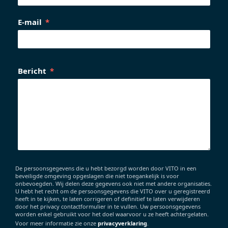
E-mail
Bericht
De persoonsgegevens die u hebt bezorgd worden door VITO in een
beveiligde omgeving opgeslagen die niet toegankelijk is voor
onbevoegden. Wij delen deze gegevens ook niet met andere organisaties.
U hebt het recht om de persoonsgegevens die VITO over u geregistreerd
heeft in te kijken, te laten corrigeren of definitief te laten verwijderen
door het privacy contactformulier in te vullen. Uw persoonsgegevens
worden enkel gebruikt voor het doel waarvoor u ze heeft achtergelaten.
Voor meer informatie zie onze
privacyverklaring
.