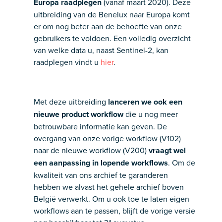
Europa raadplegen
(vanaf maart 2020). Deze
uitbreiding van de Benelux naar Europa komt
er om nog beter aan de behoefte van onze
gebruikers te voldoen. Een volledig overzicht
van welke data u, naast Sentinel-2, kan
raadplegen vindt u
hier
.
Met deze uitbreiding
lanceren we ook een
nieuwe product workflow
die u nog meer
betrouwbare informatie kan geven. De
overgang van onze vorige workflow (V102)
naar de nieuwe workflow (V200)
vraagt wel
een aanpassing in lopende workflows
. Om de
kwaliteit van ons archief te garanderen
hebben we alvast het gehele archief boven
België verwerkt. Om u ook toe te laten eigen
workflows aan te passen, blijft de vorige versie