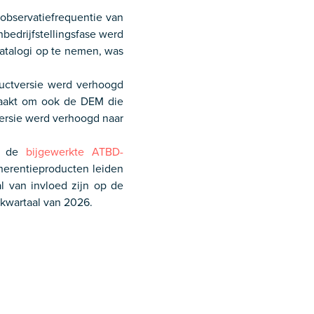
observatiefrequentie van
nbedrijfstellingsfase werd
atalogi op te nemen, was
uctversie werd verhoogd
maakt om ook de DEM die
ersie werd verhoogd naar
in de
bijgewerkte ATBD-
herentieproducten leiden
l van invloed zijn op de
 kwartaal van 2026.