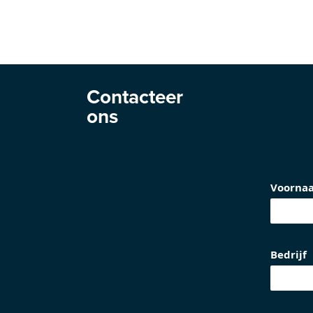
Contacteer
ons
Voorna
Bedrijf