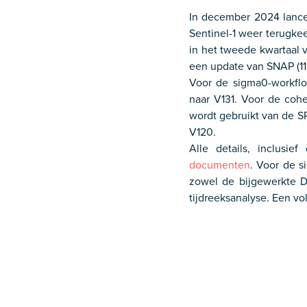
In december 2024 lancee
Sentinel-1 weer terugkee
in het tweede kwartaal 
een update van SNAP (11.
Voor de sigma0-workflo
naar V131. Voor de co
wordt gebruikt van de 
V120.
Alle details, inclusi
documenten
. Voor de 
zowel de bijgewerkte DE
tijdreeksanalyse. Een vo