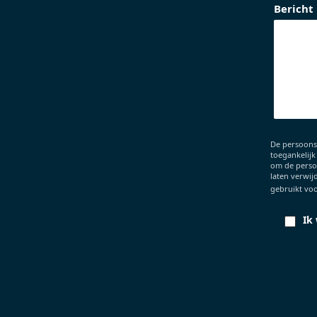
Bericht
De persoons
toegankelijk
om de persoo
laten verwij
gebruikt voo
Ik